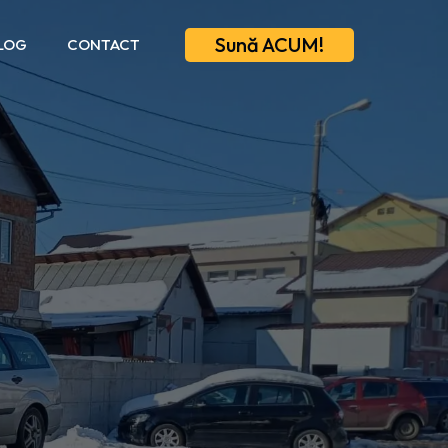
Sună ACUM!
LOG
CONTACT