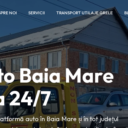
PRE NOI
SERVICII
TRANSPORT UTILAJE GRELE
B
to Baia Mare
a 24/7
latformă auto în Baia Mare și în tot județul