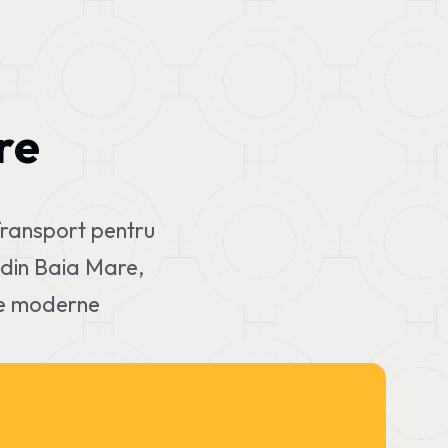
re
Transport pentru
ă din Baia Mare,
te moderne