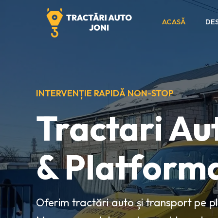
ACASĂ
DES
INTERVENȚIE RAPIDĂ NON-STOP
Tractari Au
& Platform
Oferim tractări auto și transport pe p