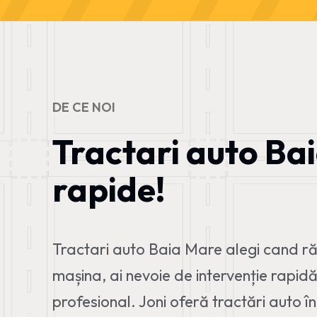
DE CE NOI
Tractari auto Ba
rapide!
Tractari auto Baia Mare alegi cand r
mașina, ai nevoie de intervenție rapid
profesional. Joni oferă tractări auto î