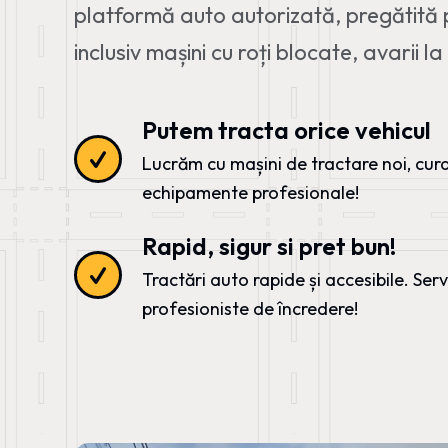
platformă auto autorizată, pregătită p
inclusiv mașini cu roți blocate, avarii l
Putem tracta orice vehicul
Lucrăm cu mașini de tractare noi, cura
echipamente profesionale!
Rapid, sigur si pret bun!
Tractări auto rapide și accesibile. Servi
profesioniste de încredere!