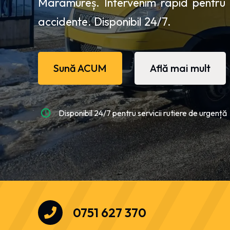
Maramureș. Intervenim rapid pentru m
accidente. Disponibil 24/7.
Sună ACUM
Află mai mult
Disponibil 24/7 pentru servicii rutiere de urgență
0751 627 370