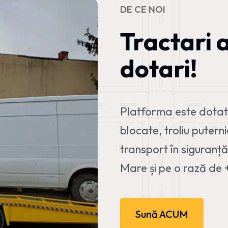
DE CE NOI
Tractari 
dotari!
Platforma este dotată
blocate, troliu putern
transport în siguranț
Mare și pe o rază de +
Sună ACUM