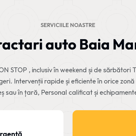
SERVICIILE NOASTRE
ractari auto Baia Ma
ON STOP , inclusiv în weekend și de sărbători 
i. Intervenții rapide și eficiente în orice zon
 sau în țară, Personal calificat și echipamen
urgență