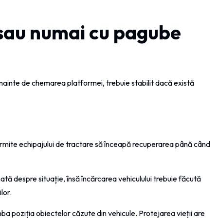
 sau numai cu pagube
Înainte de chemarea platformei, trebuie stabilit dacă există
ermite echipajului de tractare să înceapă recuperarea până când
ată despre situație, însă încărcarea vehiculului trebuie făcută
lor.
ba poziția obiectelor căzute din vehicule. Protejarea vieții are