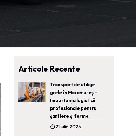
Articole Recente
Transport de utilaje
grele în Maramureș –
Importanța logisticii
profesionale pentru
șantiere și ferme
21 iulie 2026