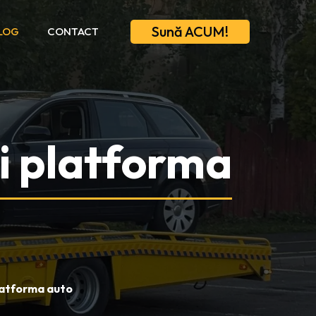
Sună ACUM!
LOG
CONTACT
i platforma
latforma auto