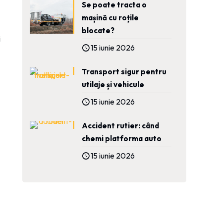
Se poate tracta o
mașină cu roțile
blocate?
i
15 iunie 2026
Transport sigur pentru
utilaje și vehicule
15 iunie 2026
Accident rutier: când
chemi platforma auto
15 iunie 2026