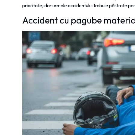
prioritate, dar urmele accidentului trebuie păstrate pe
Accident cu pagube materia