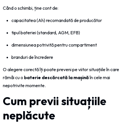
Când o schimbi, ține cont de:
capacitatea (Ah) recomandată de producător
tipul bateriei (standard, AGM, EFB)
dimensiunea potrivită pentru compartiment
branduri de încredere
O alegere corectă îți poate preveni pe viitor situațiile în care
rămâi cu o
baterie descărcată la mașină
în cele mai
nepotrivite momente.
Cum previi situațiile
neplăcute