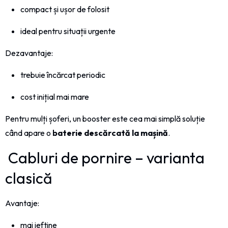
compact și ușor de folosit
ideal pentru situații urgente
Dezavantaje:
trebuie încărcat periodic
cost inițial mai mare
Pentru mulți șoferi, un booster este cea mai simplă soluție
când apare o
baterie descărcată la mașină
.
Cabluri de pornire – varianta
clasică
Avantaje:
mai ieftine