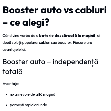
Booster auto vs cabluri
– ce alegi?
Când vine vorba de o
baterie descărcată la mașină
, ai
două soluții populare: cabluri sau booster. Fiecare are
avantajele lui.
Booster auto – independență
totală
Avantaje:
nu ai nevoie de altă mașină
pornești rapid oriunde