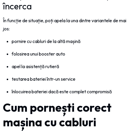
încerca
În funcție de situație, poți apela la una dintre variantele de mai
jos:
pornire cu cabluri de la altă mașină
folosirea unui booster auto
apel la asistență rutieră
testarea bateriei într-un service
înlocuirea bateriei dacă este complet compromisă
Cum pornești corect
mașina cu cabluri