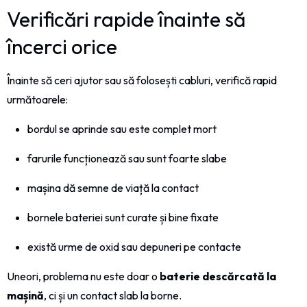
Verificări rapide înainte să
încerci orice
Înainte să ceri ajutor sau să folosești cabluri, verifică rapid
următoarele:
bordul se aprinde sau este complet mort
farurile funcționează sau sunt foarte slabe
mașina dă semne de viață la contact
bornele bateriei sunt curate și bine fixate
există urme de oxid sau depuneri pe contacte
Uneori, problema nu este doar o
baterie descărcată la
mașină
, ci și un contact slab la borne.