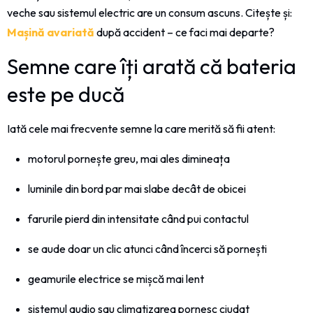
veche sau sistemul electric are un consum ascuns. Citește și:
Mașină avariată
după accident – ce faci mai departe?
Semne care îți arată că bateria
este pe ducă
Iată cele mai frecvente semne la care merită să fii atent:
motorul pornește greu, mai ales dimineața
luminile din bord par mai slabe decât de obicei
farurile pierd din intensitate când pui contactul
se aude doar un clic atunci când încerci să pornești
geamurile electrice se mișcă mai lent
sistemul audio sau climatizarea pornesc ciudat