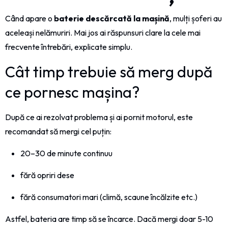
Când apare o
baterie descărcată la mașină
, mulți șoferi au
aceleași nelămuriri. Mai jos ai răspunsuri clare la cele mai
frecvente întrebări, explicate simplu.
Cât timp trebuie să merg după
ce pornesc mașina?
După ce ai rezolvat problema și ai pornit motorul, este
recomandat să mergi cel puțin:
20–30 de minute continuu
fără opriri dese
fără consumatori mari (climă, scaune încălzite etc.)
Astfel, bateria are timp să se încarce. Dacă mergi doar 5-10