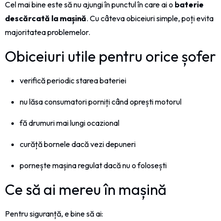
Cel mai bine este să nu ajungi în punctul în care ai o
baterie
descărcată la mașină
. Cu câteva obiceiuri simple, poți evita
majoritatea problemelor.
Obiceiuri utile pentru orice șofer
verifică periodic starea bateriei
nu lăsa consumatori porniți când oprești motorul
fă drumuri mai lungi ocazional
curăță bornele dacă vezi depuneri
pornește mașina regulat dacă nu o folosești
Ce să ai mereu în mașină
Pentru siguranță, e bine să ai: