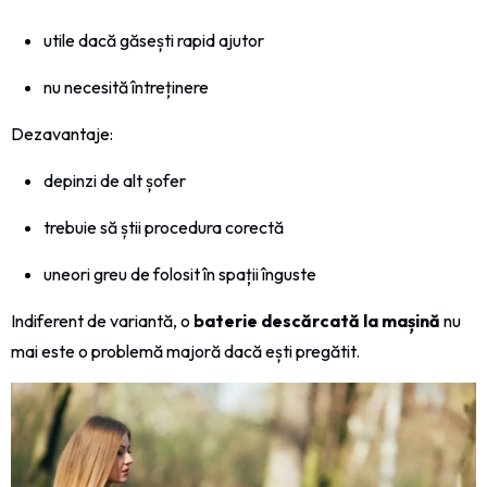
utile dacă găsești rapid ajutor
nu necesită întreținere
Dezavantaje:
depinzi de alt șofer
trebuie să știi procedura corectă
uneori greu de folosit în spații înguste
Indiferent de variantă, o
baterie descărcată la mașină
nu
mai este o problemă majoră dacă ești pregătit.