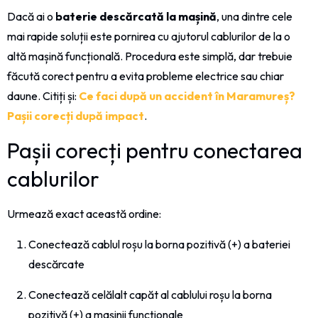
Dacă ai o
baterie descărcată la mașină
, una dintre cele
mai rapide soluții este pornirea cu ajutorul cablurilor de la o
altă mașină funcțională. Procedura este simplă, dar trebuie
făcută corect pentru a evita probleme electrice sau chiar
daune. Citiți și:
Ce faci după un accident în Maramureș?
Pașii corecți după impact
.
Pașii corecți pentru conectarea
cablurilor
Urmează exact această ordine:
Conectează cablul roșu la borna pozitivă (+) a bateriei
descărcate
Conectează celălalt capăt al cablului roșu la borna
pozitivă (+) a mașinii funcționale