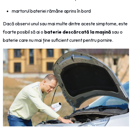
martorul bateriei rămâne aprins în bord
Dacă observi unul sau mai multe dintre aceste simptome, este
foarte posibil să ai o
baterie descărcată la mașină
sau o
baterie care nu mai ține suficient curent pentru pornire.