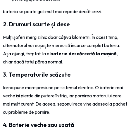
bateria se poate goli mult mai repede decât crezi.
2. Drumuri scurte și dese
Mulți șoferi merg zilnic doar câțiva kilometri. În acest timp,
alternatorul nu reușește mereu să încarce complet bateria.
Așa ajungi, treptat, la o
baterie descărcată la mașină
,
chiar dacă totul părea normal.
3. Temperaturile scăzute
Iarna pune mare presiune pe sistemul electric. O baterie mai
veche își pierde din putere în frig, iar pornirea motorului cere
mai mult curent. De aceea, sezonul rece vine adesea la pachet
cu probleme de pornire.
4. Baterie veche sau uzată