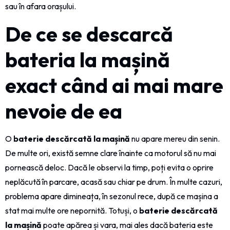
sau în afara orașului.
De ce se descarcă
bateria la mașină
exact când ai mai mare
nevoie de ea
O
baterie descărcată la mașină
nu apare mereu din senin.
De multe ori, există semne clare înainte ca motorul să nu mai
pornească deloc. Dacă le observi la timp, poți evita o oprire
neplăcută în parcare, acasă sau chiar pe drum. În multe cazuri,
problema apare dimineața, în sezonul rece, după ce mașina a
stat mai multe ore nepornită. Totuși, o
baterie descărcată
la mașină
poate apărea și vara, mai ales dacă bateria este