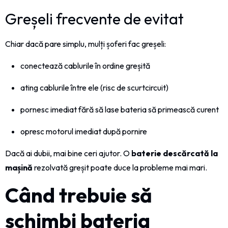
Greșeli frecvente de evitat
Chiar dacă pare simplu, mulți șoferi fac greșeli:
conectează cablurile în ordine greșită
ating cablurile între ele (risc de scurtcircuit)
pornesc imediat fără să lase bateria să primească curent
opresc motorul imediat după pornire
Dacă ai dubii, mai bine ceri ajutor. O
baterie descărcată la
mașină
rezolvată greșit poate duce la probleme mai mari.
Când trebuie să
schimbi bateria