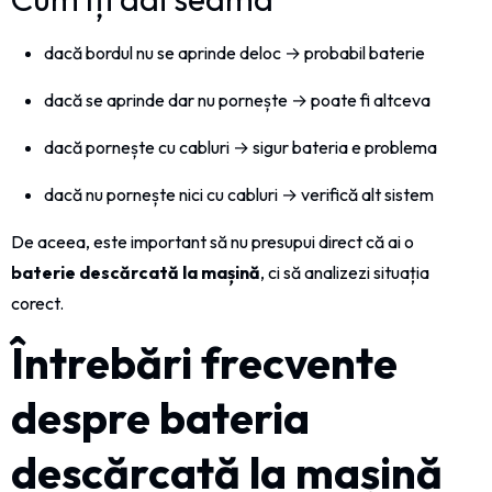
dacă bordul nu se aprinde deloc → probabil baterie
dacă se aprinde dar nu pornește → poate fi altceva
dacă pornește cu cabluri → sigur bateria e problema
dacă nu pornește nici cu cabluri → verifică alt sistem
De aceea, este important să nu presupui direct că ai o
baterie descărcată la mașină
, ci să analizezi situația
corect.
Întrebări frecvente
despre bateria
descărcată la mașină