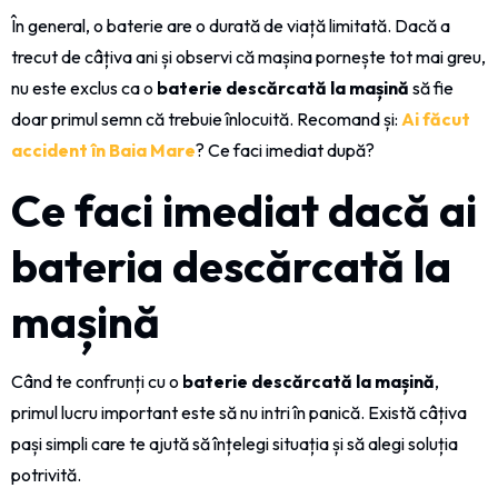
În general, o baterie are o durată de viață limitată. Dacă a
trecut de câțiva ani și observi că mașina pornește tot mai greu,
nu este exclus ca o
baterie descărcată la mașină
să fie
doar primul semn că trebuie înlocuită. Recomand și:
Ai făcut
accident în Baia Mare
? Ce faci imediat după?
Ce faci imediat dacă ai
bateria descărcată la
mașină
Când te confrunți cu o
baterie descărcată la mașină
,
primul lucru important este să nu intri în panică. Există câțiva
pași simpli care te ajută să înțelegi situația și să alegi soluția
potrivită.