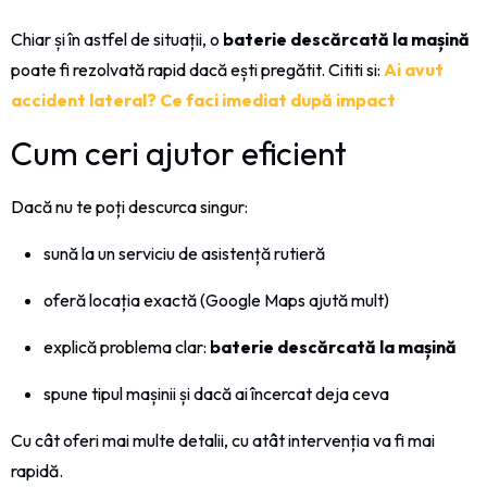
Chiar și în astfel de situații, o
baterie descărcată la mașină
poate fi rezolvată rapid dacă ești pregătit. Cititi si:
Ai avut
accident lateral? Ce faci imediat după impact
Cum ceri ajutor eficient
Dacă nu te poți descurca singur:
sună la un serviciu de asistență rutieră
oferă locația exactă (Google Maps ajută mult)
explică problema clar:
baterie descărcată la mașină
spune tipul mașinii și dacă ai încercat deja ceva
Cu cât oferi mai multe detalii, cu atât intervenția va fi mai
rapidă.