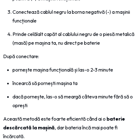
Conectează cablul negru la borna negativă (-) a mașinii
funcționale
Prinde celălalt capăt al cablului negru de o piesă metalică
(masă) pe mașina ta, nu direct pe baterie
După conectare:
pornește mașina funcțională și las-o 2-3 minute
încearcă să pornești mașina ta
dacă pornește, las-o să meargă câteva minute fără să o
oprești
Această metodă este foarte eficientă când ai o
baterie
descărcată la mașină
, dar bateria încă mai poate fi
încărcată.