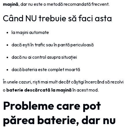
mașină
, dar nu este o metodă recomandată frecvent.
Când NU trebuie să faci asta
la mașini automate
dacă ești în trafic sau în pantă periculoasă
dacă nu ai control asupra situației
dacă bateria este complet moartă
În unele cazuri, riști mai mult decât câștigi încercând să rezolvi
o
baterie descărcată la mașină
în acest mod.
Probleme care pot
părea baterie, dar nu