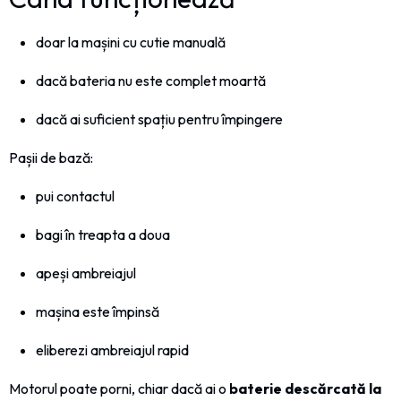
doar la mașini cu cutie manuală
dacă bateria nu este complet moartă
dacă ai suficient spațiu pentru împingere
Pașii de bază:
pui contactul
bagi în treapta a doua
apeși ambreiajul
mașina este împinsă
eliberezi ambreiajul rapid
Motorul poate porni, chiar dacă ai o
baterie descărcată la