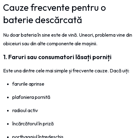
Cauze frecvente pentru o
baterie descărcată
Nu doar bateria în sine este de vină. Uneori, problema vine din
obiceiuri sau din alte componente ale mașinii.
1. Faruri sau consumatori lăsați porniți
Este una dintre cele mai simple și frecvente cauze. Dacă uiți:
farurile aprinse
plafoniera pornită
radioul activ
încărcătorul în priză
portbagajul întredeschis